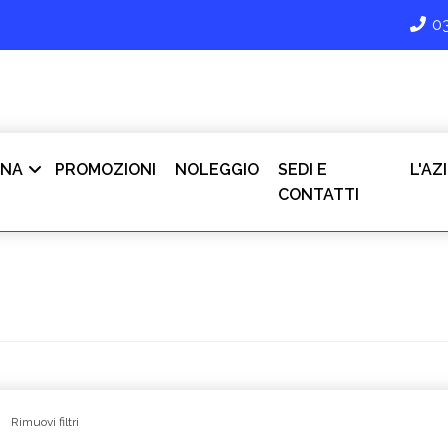
0
INA
PROMOZIONI
NOLEGGIO
SEDI E
L'AZ
CONTATTI
Rimuovi filtri