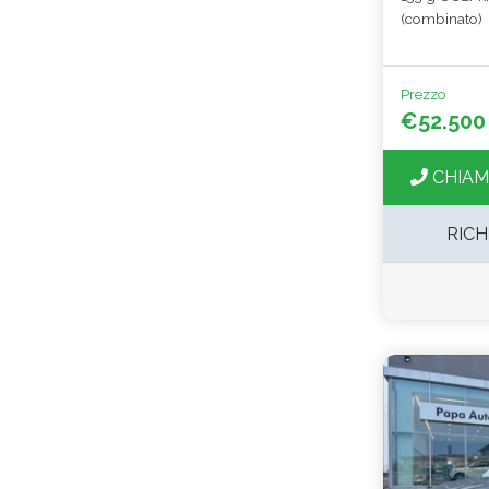
(combinato)
Prezzo
€52.500
CHIAM
RICH