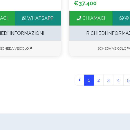
€37.400
ACI
WHATSAPP
CHIAMACI
W
IEDI INFORMAZIONI
RICHIEDI INFORMA
SCHEDA VEICOLO
SCHEDA VEICOLO
1
2
3
4
5