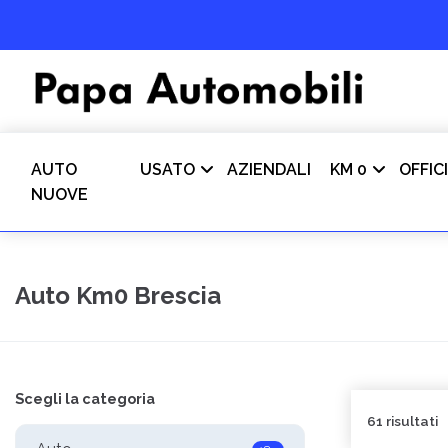
AUTO
USATO
AZIENDALI
KM 0
OFFIC
NUOVE
Auto Km0 Brescia
Scegli la categoria
61 risultati