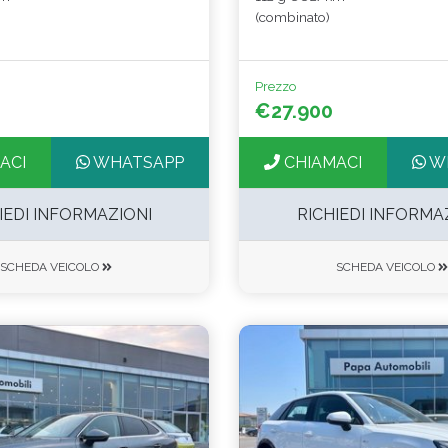
(combinato)
Prezzo
€27.900
ACI
WHATSAPP
CHIAMACI
W
IEDI INFORMAZIONI
RICHIEDI INFORMA
SCHEDA VEICOLO
SCHEDA VEICOLO