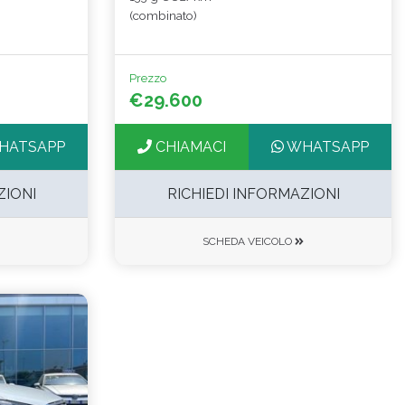
(combinato)
Prezzo
€29.600
HATSAPP
CHIAMACI
WHATSAPP
ZIONI
RICHIEDI INFORMAZIONI
SCHEDA VEICOLO