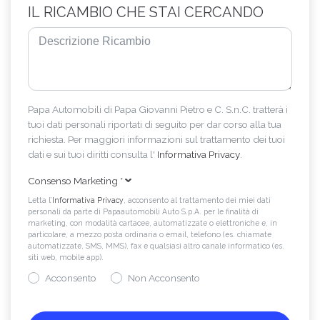
IL RICAMBIO CHE STAI CERCANDO
Papa Automobili di Papa Giovanni Pietro e C. S.n.C. tratterà i
tuoi dati personali riportati di seguito per dar corso alla tua
richiesta. Per maggiori informazioni sul trattamento dei tuoi
dati e sui tuoi diritti consulta l'
Informativa Privacy
.
Consenso Marketing
*
Letta l’
Informativa Privacy
, acconsento al trattamento dei miei dati
personali da parte di Papaautomobili Auto S.p.A. per le finalità di
marketing, con modalità cartacee, automatizzate o elettroniche e, in
particolare, a mezzo posta ordinaria o email, telefono (es. chiamate
automatizzate, SMS, MMS), fax e qualsiasi altro canale informatico (es.
siti web, mobile app).
Acconsento
Non Acconsento