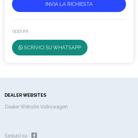
oppure
SCRIVICI SU WHATSAPP
DEALER WEBSITES
Dealer Website Volkswagen
Seguici su