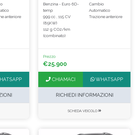
io
Benzina - Euro 6D-
Cambio
atico
temp
Automatico
ne anteriore
999 cc , 115 CV
Trazione anteriore
(85KW)
112 g CO2/km
(combinato)
Prezzo
€25.900
HATSAPP
CHIAMACI
WHATSAPP
ZIONI
RICHIEDI INFORMAZIONI
SCHEDA VEICOLO