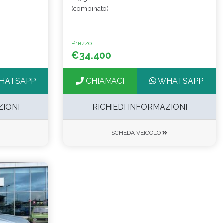
(combinato)
Prezzo
€34.400
HATSAPP
CHIAMACI
WHATSAPP
ZIONI
RICHIEDI INFORMAZIONI
SCHEDA VEICOLO