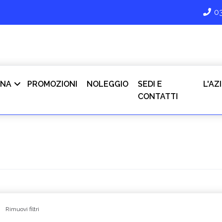
0
INA
PROMOZIONI
NOLEGGIO
SEDI E
L'AZ
CONTATTI
Rimuovi filtri