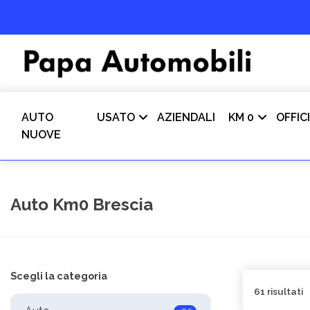
AUTO
USATO
AZIENDALI
KM 0
OFFIC
NUOVE
Auto Km0 Brescia
Scegli la categoria
61 risultati