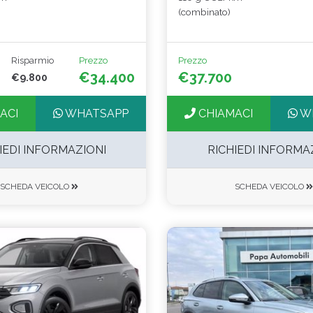
(combinato)
Risparmio
Prezzo
Prezzo
€34.400
€37.700
€9.800
ACI
WHATSAPP
CHIAMACI
W
IEDI INFORMAZIONI
RICHIEDI INFORMA
SCHEDA VEICOLO
SCHEDA VEICOLO