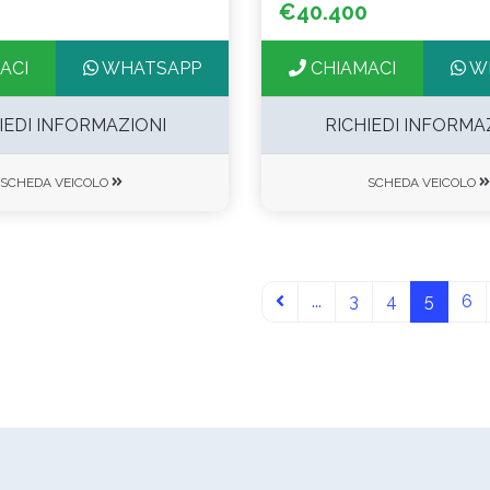
€40.400
ACI
WHATSAPP
CHIAMACI
W
IEDI INFORMAZIONI
RICHIEDI INFORMA
SCHEDA VEICOLO
SCHEDA VEICOLO
...
3
4
5
6