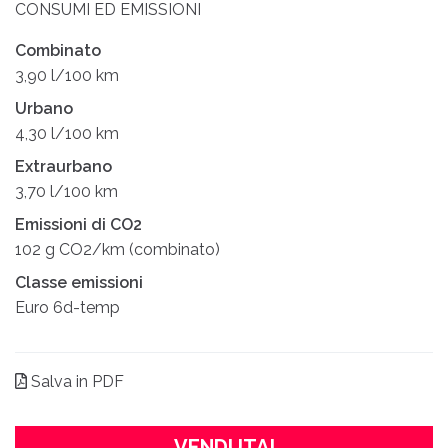
CONSUMI ED EMISSIONI
Combinato
3,90 l/100 km
Urbano
4,30 l/100 km
Extraurbano
3,70 l/100 km
Emissioni di CO2
102 g CO2/km (combinato)
Classe emissioni
Euro 6d-temp
Salva in PDF
VENDUTA!