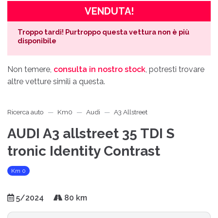
VENDUTA!
Troppo tardi! Purtroppo questa vettura non è più
disponibile
Non temere,
consulta in nostro stock
, potresti trovare
altre vetture simili a questa.
Ricerca auto
Km0
Audi
A3 Allstreet
AUDI A3 allstreet 35 TDI S
tronic Identity Contrast
Km 0
5/2024
80 km