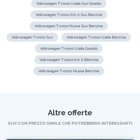
Volkswagen T-cross Usata Suv Gasolio
Volkswagen T-cross Km 0 Suv Benzina
Volkswagen T-cross Nuova Suv Benzina
Volkswagen T-cross Suv
Volkswagen T-cross Usata Benzina
Volkswagen T-cross Usata Gasolio
Volkswagen T-cross Km 0 Benzina
Volkswagen T-cross Nuova Benzina
Altre offerte
SUV CON PREZZO SIMILE CHE POTREBBERO INTERESSARTI