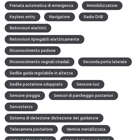
Frenata automatica di emergenza
Immobilizzatore
Keyless entry
Navigatore
Radio DAB
Retrovisori elettrici
Retrovisori ripiegabili elettricamente
Riconoscimento pedone
Riconoscimento segnali stradali
Seconda porta laterale
Sedile guida regolabile in altezza
Sedile posteriore sdoppiato
Sensore luci
Sensore pioggia
Sensori di parcheggio posteriori
Servosterzo
Sistema di detezione distrazione del guidatore
Telecamera posteriore
Vernice metallizzata