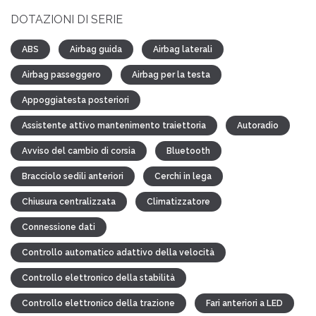
DOTAZIONI DI SERIE
ABS
Airbag guida
Airbag laterali
Airbag passeggero
Airbag per la testa
Appoggiatesta posteriori
Assistente attivo mantenimento traiettoria
Autoradio
Avviso del cambio di corsia
Bluetooth
Bracciolo sedili anteriori
Cerchi in lega
Chiusura centralizzata
Climatizzatore
Connessione dati
Controllo automatico adattivo della velocità
Controllo elettronico della stabilità
Controllo elettronico della trazione
Fari anteriori a LED