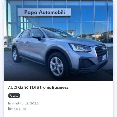
AUDI Q2 30 TDI S tronic Business
Usato
Immatric.
11/2022
km
50.000