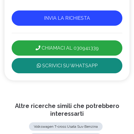
CHIAMACI AL 030941339
SCRIVICI SU WHATSAPP
Altre ricerche simili che potrebbero
interessarti
Volkswagen T-cross Usata Suv Benzina