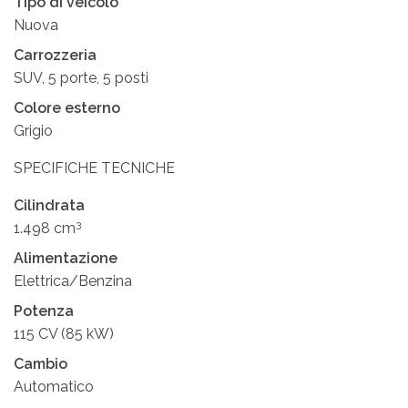
Tipo di veicolo
Nuova
Carrozzeria
SUV, 5 porte, 5 posti
Colore esterno
Grigio
SPECIFICHE TECNICHE
Cilindrata
3
1.498 cm
Alimentazione
Elettrica/Benzina
Potenza
115 CV (85 kW)
Cambio
Automatico