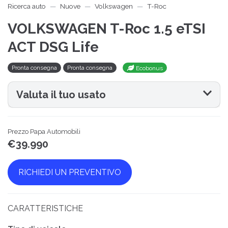
Ricerca auto
Nuove
Volkswagen
T-Roc
VOLKSWAGEN T-Roc 1.5 eTSI
ACT DSG Life
Pronta consegna
Pronta consegna
Ecobonus
Valuta il tuo usato
Prezzo Papa Automobili
€39.990
RICHIEDI UN PREVENTIVO
CARATTERISTICHE