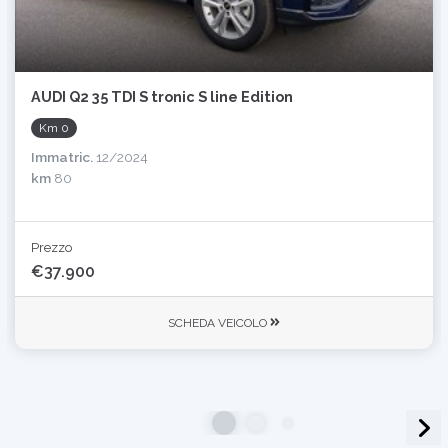
AUDI Q2 35 TDI S tronic S line Edition
Km 0
Immatric.
12/2024
km
80
Prezzo
€37.900
SCHEDA VEICOLO