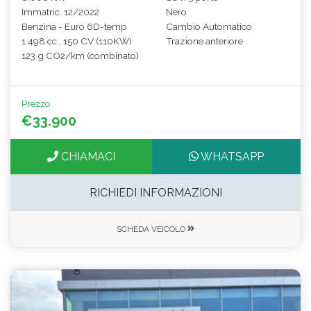
Immatric. 12/2022
Nero
Benzina - Euro 6D-temp
Cambio Automatico
1.498 cc , 150 CV (110KW)
Trazione anteriore
123 g CO2/km (combinato)
Prezzo
€33.900
CHIAMACI
WHATSAPP
RICHIEDI INFORMAZIONI
SCHEDA VEICOLO