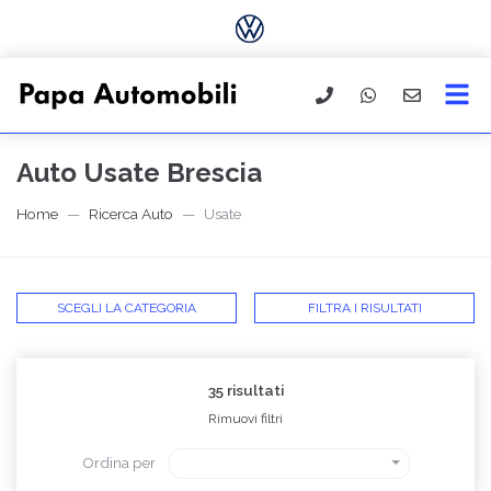
Auto Usate Brescia
Home
Ricerca Auto
Usate
SCEGLI LA CATEGORIA
FILTRA I RISULTATI
35 risultati
Rimuovi filtri
Ordina per