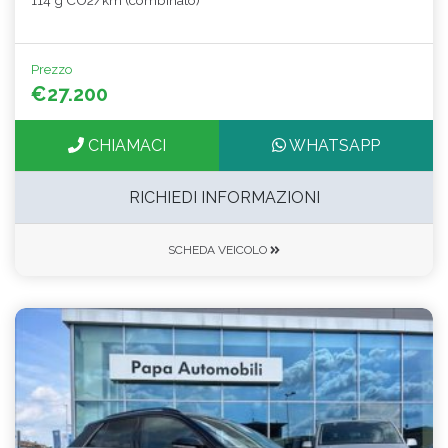
114 g CO2/km (combinato)
Prezzo
€27.200
CHIAMACI
WHATSAPP
RICHIEDI INFORMAZIONI
SCHEDA VEICOLO