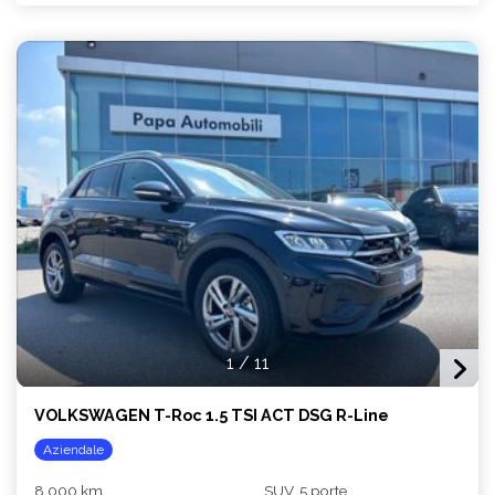
1
/
11
VOLKSWAGEN T-Roc 1.5 TSI ACT DSG R-Line
Aziendale
8.000 km
SUV, 5 porte