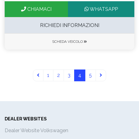
CHIAMACI
WHATSAPP
RICHIEDI INFORMAZIONI
SCHEDA VEICOLO
1
2
3
4
5
DEALER WEBSITES
Dealer Website Volkswagen