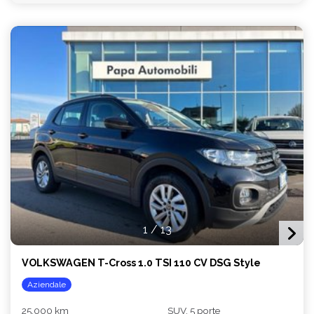
1
/
13
VOLKSWAGEN T-Cross 1.0 TSI 110 CV DSG Style
Aziendale
25.000 km
SUV, 5 porte