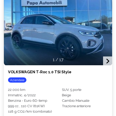
1
/
17
VOLKSWAGEN T-Roc 1.0 TSI Style
Aziendale
22.000 km
SUV, 5 porte
Immatric. 4/2022
Beige
Benzina - Euro 6D-temp
Cambio Manuale
999 cc , 110 CV (81KW)
Trazione anteriore
118 g CO2/km (combinato)