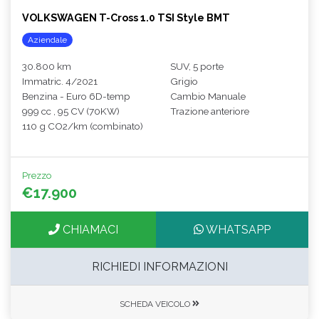
VOLKSWAGEN T-Cross 1.0 TSI Style BMT
Aziendale
30.800 km
SUV, 5 porte
Immatric. 4/2021
Grigio
Benzina - Euro 6D-temp
Cambio Manuale
999 cc , 95 CV (70KW)
Trazione anteriore
110 g CO2/km (combinato)
Prezzo
€17.900
CHIAMACI
WHATSAPP
RICHIEDI INFORMAZIONI
SCHEDA VEICOLO