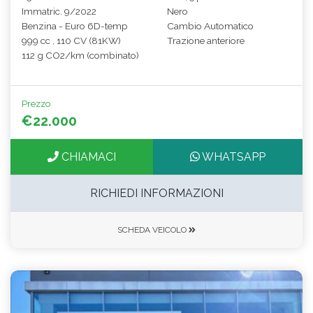
Immatric. 9/2022
Nero
Benzina - Euro 6D-temp
Cambio Automatico
999 cc , 110 CV (81KW)
Trazione anteriore
112 g CO2/km (combinato)
Prezzo
€22.000
CHIAMACI
WHATSAPP
RICHIEDI INFORMAZIONI
SCHEDA VEICOLO