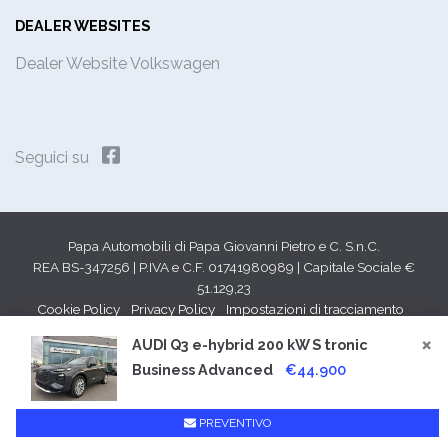
DEALER WEBSITES
Dealer Website Volkswagen
Seguici su
Papa Automobili di Papa Giovanni Pietro e C. S.n.C.
REA BS-347256 | P.IVA e C.F. 01741980989 | Capitale Sociale €
51.129,23
Cookie Policy
Privacy Policy
Impostazioni di tracciamento
×
AUDI Q3 e-hybrid 200 kW S tronic
Business Advanced
€44.900
PREVENTIVO