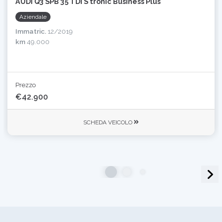
AUDI Q3 SPB 35 TDI S tronic Business Plus
Aziendale
Immatric.
12/2019
km
49.000
Prezzo
€42.900
SCHEDA VEICOLO