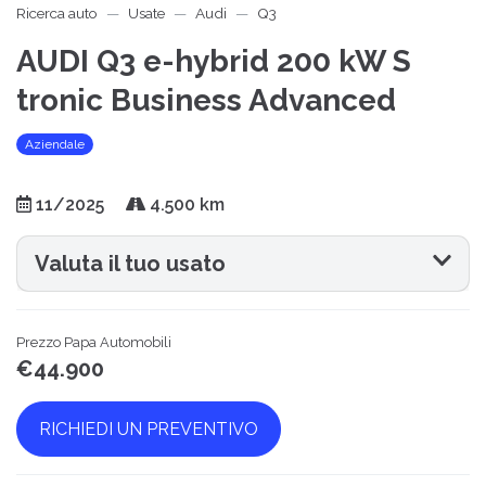
Ricerca auto
Usate
Audi
Q3
AUDI Q3 e-hybrid 200 kW S
tronic Business Advanced
Aziendale
11/2025
4.500 km
Valuta il tuo usato
Prezzo Papa Automobili
€44.900
RICHIEDI UN PREVENTIVO