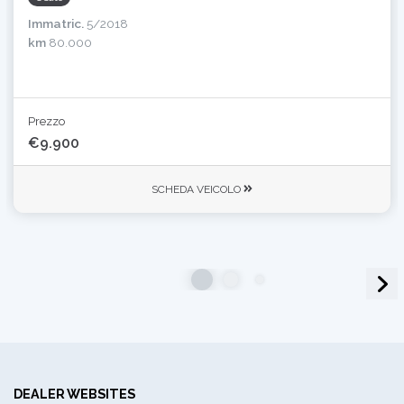
Immatric.
5/2018
km
80.000
Prezzo
€9.900
SCHEDA VEICOLO
DEALER WEBSITES