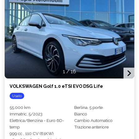
1
/
16
VOLKSWAGEN Golf 1.0 eTSI EVO DSG Life
Usato
55.000 km
Berlina, 5 porte
Immatric. 5/2023
Bianco
Elettrica/Benzina - Euro 6D-
Cambio Automatico
temp
Trazione anteriore
999 cc , 110 CV (81KW)