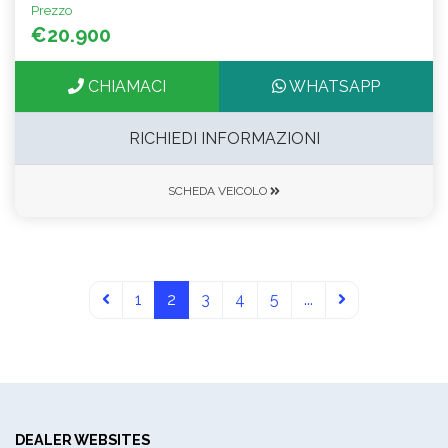
Prezzo
€20.900
CHIAMACI
WHATSAPP
RICHIEDI INFORMAZIONI
SCHEDA VEICOLO
1
2
3
4
5
...
DEALER WEBSITES