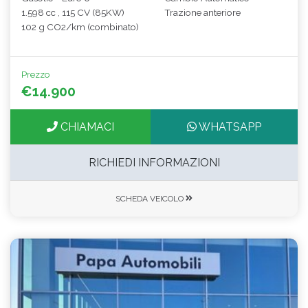
1.598 cc , 115 CV (85KW)
Trazione anteriore
102 g CO2/km (combinato)
Prezzo
€14.900
CHIAMACI
WHATSAPP
RICHIEDI INFORMAZIONI
SCHEDA VEICOLO