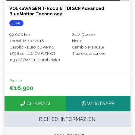
VOLKSWAGEN T-Roc 1.6 TDI SCR Advanced
BlueMotion Technology
Usato
99.000 km
SUV, 5 porte
Immatric. 10/2018
Nero
Gasolio - Euro 6D-temp
Cambio Manuale
1.598 cc , 116 CV (85KW)
Trazione anteriore
113 g CO2/km (combinato)
Prezzo
€16.900
CHIAMACI
WHATSAPP
RICHIEDI INFORMAZIONI
SCHEDA VEICOLO