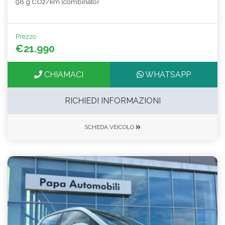
98 g CO2/km (combinato)
Prezzo
€21.990
CHIAMACI
WHATSAPP
RICHIEDI INFORMAZIONI
SCHEDA VEICOLO