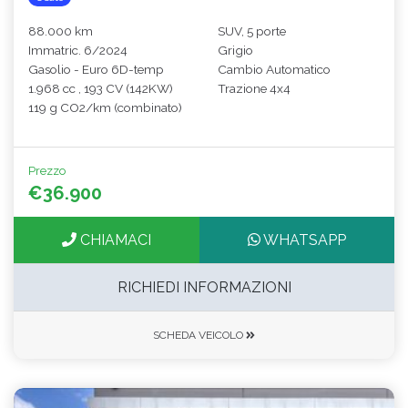
88.000 km
SUV, 5 porte
Immatric. 6/2024
Grigio
Gasolio - Euro 6D-temp
Cambio Automatico
1.968 cc , 193 CV (142KW)
Trazione 4x4
119 g CO2/km (combinato)
Prezzo
€36.900
CHIAMACI
WHATSAPP
RICHIEDI INFORMAZIONI
SCHEDA VEICOLO