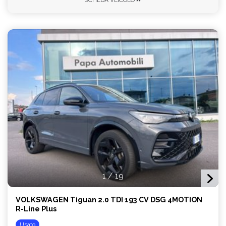
1
/
19
VOLKSWAGEN Tiguan 2.0 TDI 193 CV DSG 4MOTION
R-Line Plus
Usato