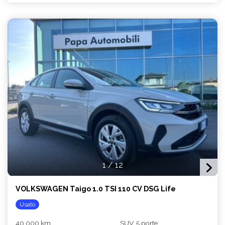
1
/
12
VOLKSWAGEN Taigo 1.0 TSI 110 CV DSG Life
Usato
40.000 km
SUV, 5 porte