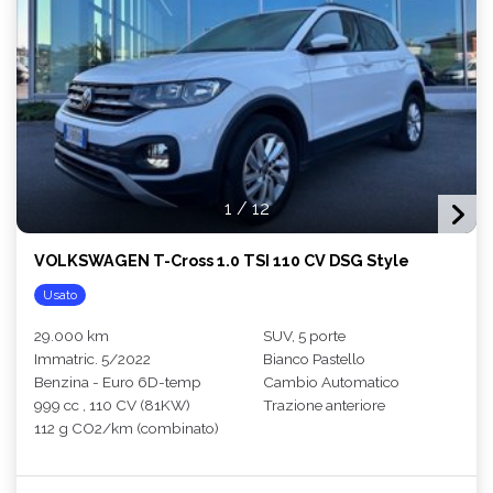
1
/
12
VOLKSWAGEN T-Cross 1.0 TSI 110 CV DSG Style
Usato
29.000 km
SUV, 5 porte
Immatric. 5/2022
Bianco Pastello
Benzina - Euro 6D-temp
Cambio Automatico
999 cc , 110 CV (81KW)
Trazione anteriore
112 g CO2/km (combinato)