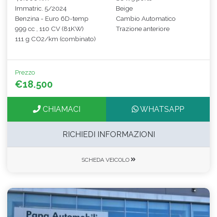
Immatric. 5/2024
Beige
Benzina - Euro 6D-temp
Cambio Automatico
999 cc , 110 CV (81KW)
Trazione anteriore
111 g CO2/km (combinato)
Prezzo
€18.500
CHIAMACI
WHATSAPP
RICHIEDI INFORMAZIONI
SCHEDA VEICOLO