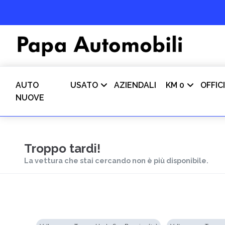
AUTO
USATO
AZIENDALI
KM 0
OFFIC
NUOVE
Troppo tardi!
La vettura che stai cercando non è più disponibile.