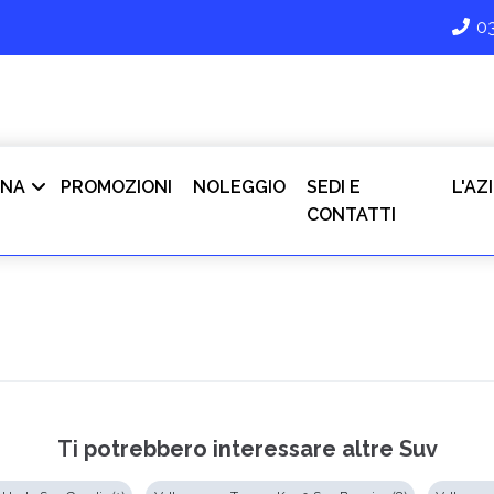
0
INA
PROMOZIONI
NOLEGGIO
SEDI E
L'AZ
CONTATTI
Ti potrebbero interessare altre Suv