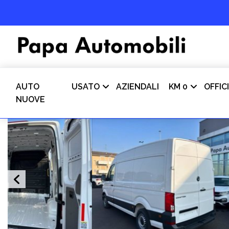
AUTO
USATO
AZIENDALI
KM 0
OFFIC
NUOVE