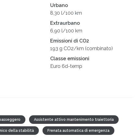
Urbano
8,30 l/100 km
Extraurbano
6,90 l/100 km
Emissioni di CO2
193 g CO2/km (combinato)
Classe emissioni
Euro 6d-temp
 passeggero
Assistente attivo mantenimento traiettoria
ico della stabilità
Frenata automatica di emergenza