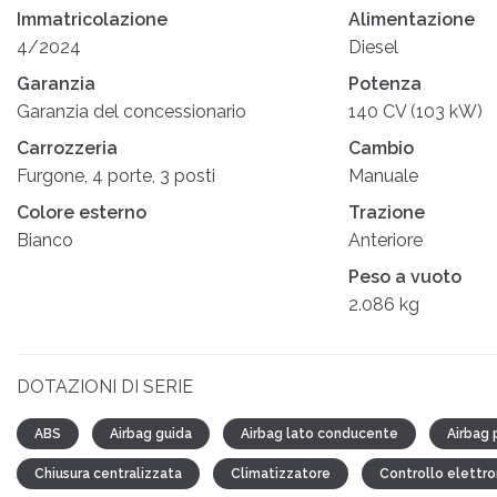
Immatricolazione
Alimentazione
4/2024
Diesel
Garanzia
Potenza
Garanzia del concessionario
140 CV (103 kW)
Carrozzeria
Cambio
Furgone, 4 porte, 3 posti
Manuale
Colore esterno
Trazione
Bianco
Anteriore
Peso a vuoto
2.086 kg
DOTAZIONI DI SERIE
ABS
Airbag guida
Airbag lato conducente
Airbag
Chiusura centralizzata
Climatizzatore
Controllo elettron