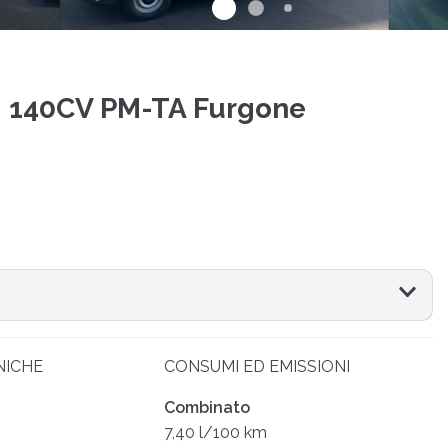
I 140CV PM-TA Furgone
NICHE
CONSUMI ED EMISSIONI
Combinato
7,40 l/100 km