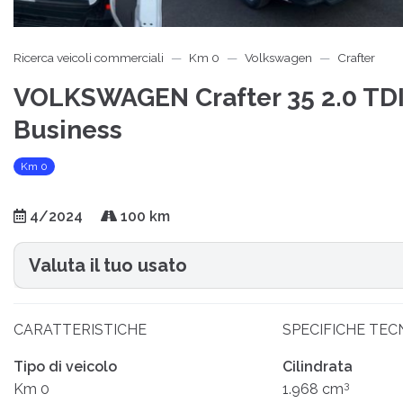
Ricerca veicoli commerciali
Km 0
Volkswagen
Crafter
VOLKSWAGEN Crafter 35 2.0 TD
Business
Km 0
4/2024
100 km
Valuta il tuo usato
CARATTERISTICHE
SPECIFICHE TEC
Tipo di veicolo
Cilindrata
3
Km 0
1.968 cm