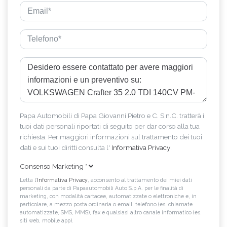
Papa Automobili di Papa Giovanni Pietro e C. S.n.C. tratterà i
tuoi dati personali riportati di seguito per dar corso alla tua
richiesta. Per maggiori informazioni sul trattamento dei tuoi
dati e sui tuoi diritti consulta l'
Informativa Privacy
.
Consenso Marketing
*
Letta l’
Informativa Privacy
, acconsento al trattamento dei miei dati
personali da parte di Papaautomobili Auto S.p.A. per le finalità di
marketing, con modalità cartacee, automatizzate o elettroniche e, in
particolare, a mezzo posta ordinaria o email, telefono (es. chiamate
automatizzate, SMS, MMS), fax e qualsiasi altro canale informatico (es.
siti web, mobile app).