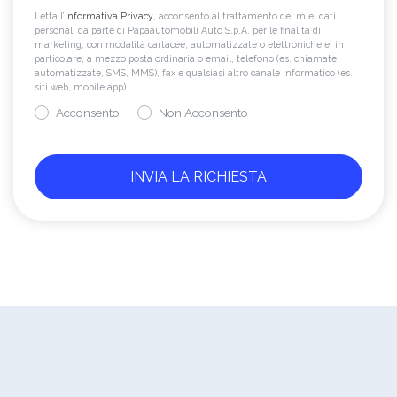
Letta l’
Informativa Privacy
, acconsento al trattamento dei miei dati
personali da parte di Papaautomobili Auto S.p.A. per le finalità di
marketing, con modalità cartacee, automatizzate o elettroniche e, in
particolare, a mezzo posta ordinaria o email, telefono (es. chiamate
automatizzate, SMS, MMS), fax e qualsiasi altro canale informatico (es.
siti web, mobile app).
Acconsento
Non Acconsento