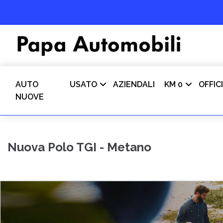
AUTO
USATO
AZIENDALI
KM 0
OFFIC
NUOVE
Nuova Polo TGI - Metano