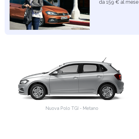
da 159 € al mese
Nuova Polo TGI - Metano