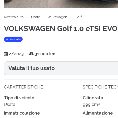
Ricerca auto
Usate
Volkswagen
Golf
VOLKSWAGEN Golf 1.0 eTSI EVO
Aziendale
2/2023
31.000 km
Valuta il tuo usato
CARATTERISTICHE
SPECIFICHE TEC
Tipo di veicolo
Cilindrata
3
Usata
999 cm
Immatricolazione
Alimentazione