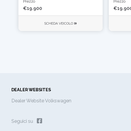
Prezzo
Prezzo
€19.900
€19.90
SCHEDA VEICOLO
DEALER WEBSITES
Dealer Website Volkswagen
Seguici su