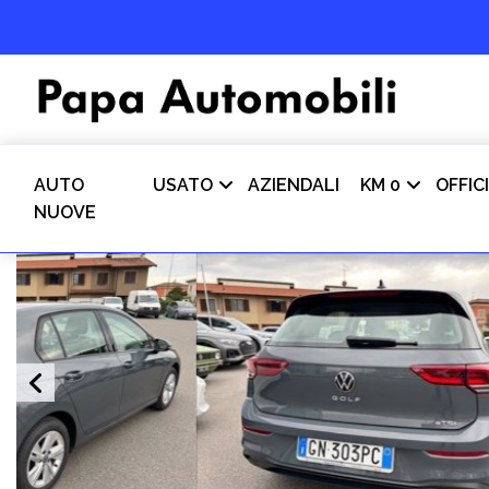
AUTO
USATO
AZIENDALI
KM 0
OFFIC
NUOVE