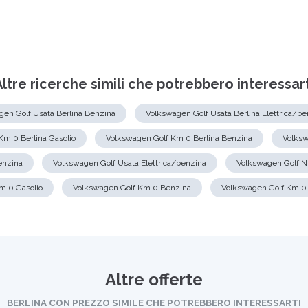
Altre ricerche simili che potrebbero interessart
gen Golf Usata Berlina Benzina
Volkswagen Golf Usata Berlina Elettrica/be
Km 0 Berlina Gasolio
Volkswagen Golf Km 0 Berlina Benzina
Volksw
enzina
Volkswagen Golf Usata Elettrica/benzina
Volkswagen Golf N
m 0 Gasolio
Volkswagen Golf Km 0 Benzina
Volkswagen Golf Km 0 
Altre offerte
BERLINA CON PREZZO SIMILE CHE POTREBBERO INTERESSARTI