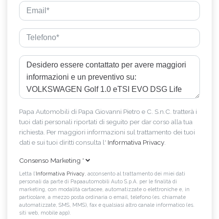
Papa Automobili di Papa Giovanni Pietro e C. S.n.C. tratterà i
tuoi dati personali riportati di seguito per dar corso alla tua
richiesta. Per maggiori informazioni sul trattamento dei tuoi
dati e sui tuoi diritti consulta l'
Informativa Privacy
.
Consenso Marketing
*
Letta l’
Informativa Privacy
, acconsento al trattamento dei miei dati
personali da parte di Papaautomobili Auto S.p.A. per le finalità di
marketing, con modalità cartacee, automatizzate o elettroniche e, in
particolare, a mezzo posta ordinaria o email, telefono (es. chiamate
automatizzate, SMS, MMS), fax e qualsiasi altro canale informatico (es.
siti web, mobile app).