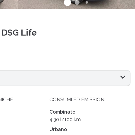
 DSG Life
NICHE
CONSUMI ED EMISSIONI
Combinato
4,30 l/100 km
Urbano