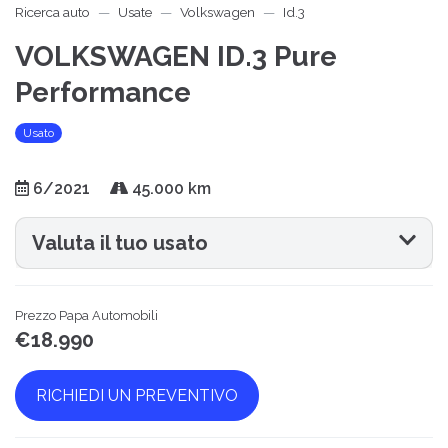
Ricerca auto
Usate
Volkswagen
Id.3
VOLKSWAGEN ID.3 Pure
Performance
Usato
6/2021
45.000 km
Valuta il tuo usato
Prezzo Papa Automobili
€18.990
RICHIEDI UN PREVENTIVO