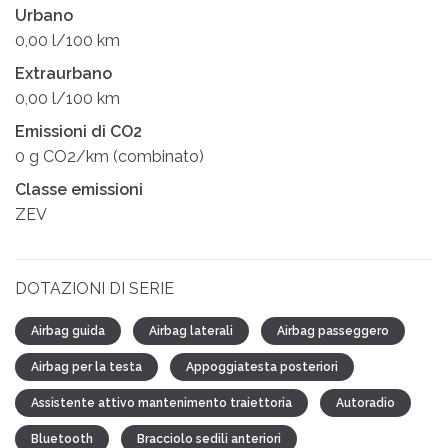
Urbano
0,00 l/100 km
Extraurbano
0,00 l/100 km
Emissioni di CO2
0 g CO2/km (combinato)
Classe emissioni
ZEV
DOTAZIONI DI SERIE
Airbag guida
Airbag laterali
Airbag passeggero
Airbag per la testa
Appoggiatesta posteriori
Assistente attivo mantenimento traiettoria
Autoradio
Bluetooth
Bracciolo sedili anteriori