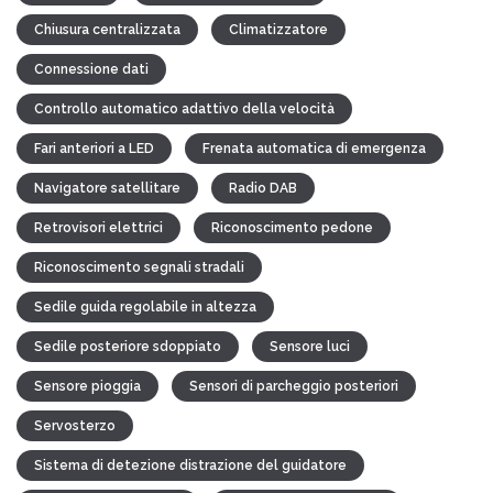
Chiusura centralizzata
Climatizzatore
Connessione dati
Controllo automatico adattivo della velocità
Fari anteriori a LED
Frenata automatica di emergenza
Navigatore satellitare
Radio DAB
Retrovisori elettrici
Riconoscimento pedone
Riconoscimento segnali stradali
Sedile guida regolabile in altezza
Sedile posteriore sdoppiato
Sensore luci
Sensore pioggia
Sensori di parcheggio posteriori
Servosterzo
Sistema di detezione distrazione del guidatore