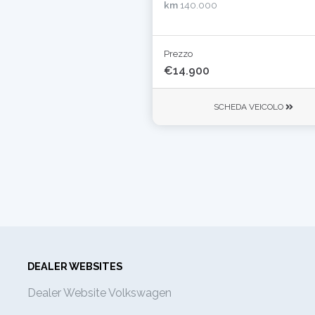
km
140.000
Prezzo
€14.900
SCHEDA VEICOLO
DEALER WEBSITES
Dealer Website Volkswagen