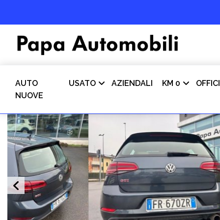
AUTO
USATO
AZIENDALI
KM 0
OFFIC
NUOVE