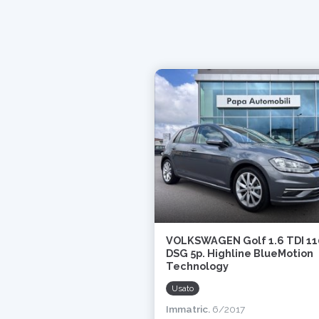
VOLKSWAGEN Golf 1.6 TDI 11
DSG 5p. Highline BlueMotion
Technology
Usato
Immatric.
6/2017