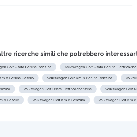
Altre ricerche simili che potrebbero interessart
gen Golf Usata Berlina Benzina
Volkswagen Golf Usata Berlina Elettrica/be
Km 0 Berlina Gasolio
Volkswagen Golf Km 0 Berlina Benzina
Volksw
enzina
Volkswagen Golf Usata Elettrica/benzina
Volkswagen Golf N
m 0 Gasolio
Volkswagen Golf Km 0 Benzina
Volkswagen Golf Km 0 