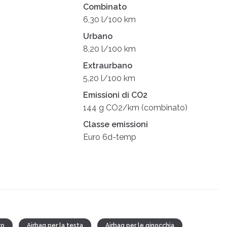
Combinato
6,30 l/100 km
Urbano
8,20 l/100 km
Extraurbano
5,20 l/100 km
Emissioni di CO2
144 g CO2/km (combinato)
Classe emissioni
Euro 6d-temp
ro
Airbag per la testa
Airbag per le ginocchia