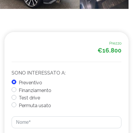
Prezzo
€16.800
SONO INTERESSATO A:
Preventivo
Finanziamento
Test drive
Permuta usato