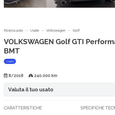
Ricerca auto
Usate
Volkswagen
Golf
VOLKSWAGEN Golf GTI Performan
BMT
Usato
8/2018
240.000 km
Valuta il tuo usato
CARATTERISTICHE
SPECIFICHE TEC