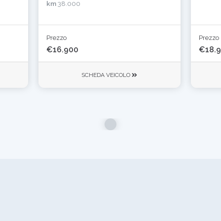
km
38.000
Prezzo
Prezzo
€16.900
€18.
SCHEDA VEICOLO